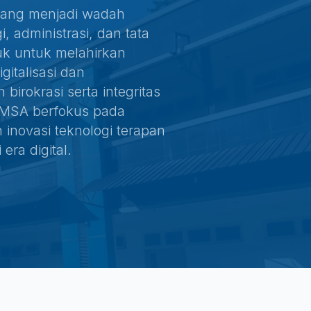
yang menjadi wadah
, administrasi, dan tata
tuk untuk melahirkan
italisasi dan
irokrasi serta integritas
, IMSA berfokus pada
 inovasi teknologi terapan
era digital.