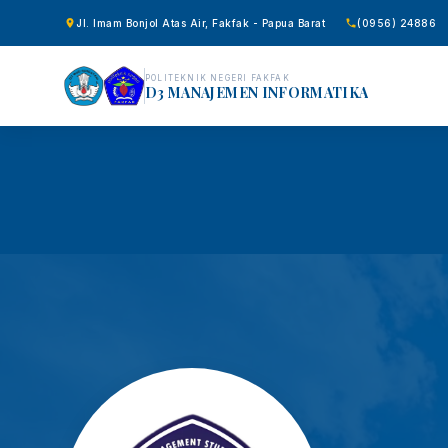
Jl. Imam Bonjol Atas Air, Fakfak - Papua Barat
(0956) 24886
POLITEKNIK NEGERI FAKFAK
D3 MANAJEMEN INFORMATIKA