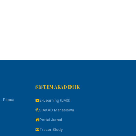
SISTEM AKADEMIK
k - Papua
E-Learning (LMS)
SIAKAD Mahasiswa
Portal Jurnal
Tracer Study