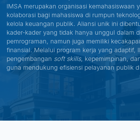
IMSA merupakan organisasi kemahasiswaan 
kolaborasi bagi mahasiswa di rumpun teknologi
kelola keuangan publik. Aliansi unik ini diben
kader-kader yang tidak hanya unggul dalam dig
pemrograman, namun juga memiliki kecakapan b
finansial. Melalui program kerja yang adaptif
pengembangan
soft skills
, kepemimpinan, dan
guna mendukung efisiensi pelayanan publik di 