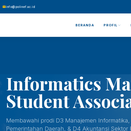
info@polinef.ac.id
BERANDA
PROFIL
Informatics M
Student Associ
Membawahi prodi D3 Manajemen Informatika, 
Pemerintahan Daerah, & D4 Akuntansi Sektor 